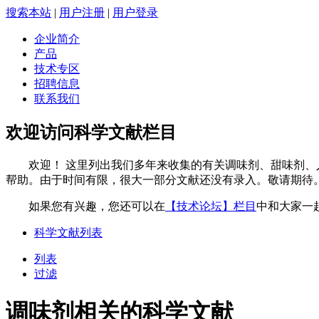
搜索本站
|
用户注册
|
用户登录
企业简介
产品
技术专区
招聘信息
联系我们
欢迎访问科学文献栏目
欢迎！ 这里列出我们多年来收集的有关调味剂、甜味剂、人
帮助。由于时间有限，很大一部分文献还没有录入。敬请期待
如果您有兴趣，您还可以在
【技术论坛】栏目
中和大家一
科学文献列表
列表
过滤
调味剂相关的科学文献