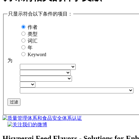
只显示符合以下条件的项目：
作者
类型
词汇
年
Keyword
为
Hisynergi Feed Flavors - Solutions for Enh