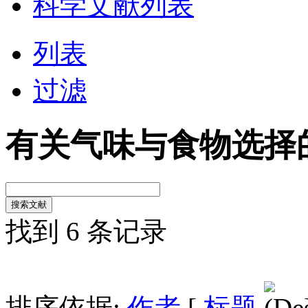
科学文献列表
列表
过滤
有关气味与食物选择
找到 6 条记录
排序依据:
作者
[
标题