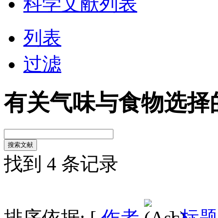
科学文献列表
列表
过滤
有关气味与食物选择
找到 4 条记录
排序依据: [
作者
]
标题